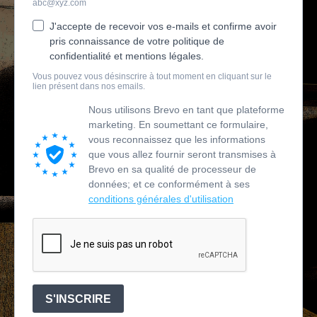
abc@xyz.com
J'accepte de recevoir vos e-mails et confirme avoir
pris connaissance de votre politique de
confidentialité et mentions légales.
Vous pouvez vous désinscrire à tout moment en cliquant sur le
lien présent dans nos emails.
Nous utilisons Brevo en tant que plateforme
marketing. En soumettant ce formulaire,
vous reconnaissez que les informations
que vous allez fournir seront transmises à
Brevo en sa qualité de processeur de
données; et ce conformément à ses
conditions générales d'utilisation
S'INSCRIRE